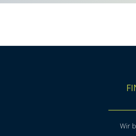
FI
Wir b