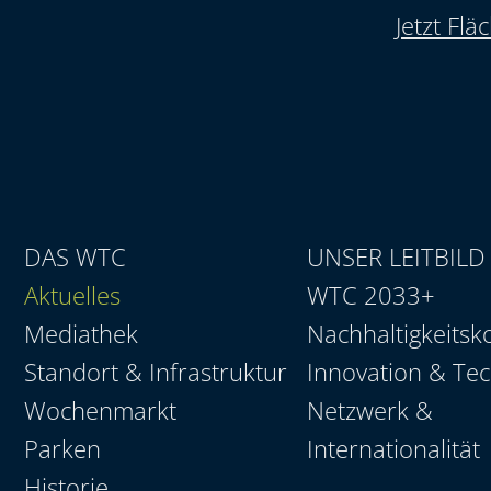
Jetzt Fl
DAS WTC
UNSER LEITBILD
Aktuelles
WTC 2033+
Mediathek
Nachhaltigkeitsk
Standort & Infrastruktur
Innovation & Te
Wochenmarkt
Netzwerk &
Parken
Internationalität
Historie