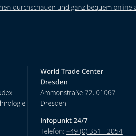
ächen durchschauen und ganz bequem online 
World Trade Center
Dresden
odex
Ammonstraße 72, 01067
chnologie
Dresden
Infopunkt 24/7
Telefon:
+49 (0) 351 - 2054