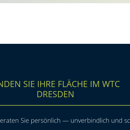
NDEN SIE IHRE FLÄCHE IM WTC
DRESDEN
eraten Sie persönlich — unverbindlich und sc