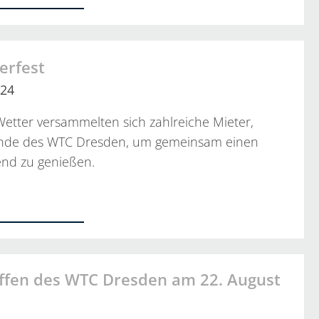
erfest
024
etter versammelten sich zahlreiche Mieter,
unde des WTC Dresden, um gemeinsam einen
nd zu genießen.
…
effen des WTC Dresden am 22. August