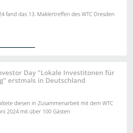
24 fand das 13. Maklertreffen des WTC Dresden
…
vestor Day "Lokale Investitonen für
lg" erstmals in Deutschland
altete diesen in Zusammenarbeit mit dem WTC
uni 2024 mit über 100 Gästen
…