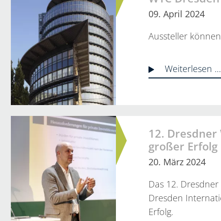
09. April 2024
Aussteller können
Weiterlesen 
12. Dresdner
großer Erfolg
20. März 2024
Das 12. Dresdner
Dresden Internati
Erfolg.