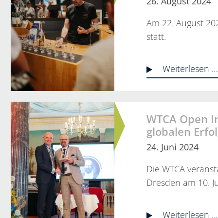
26. August 2024
Am 22. August 20
statt.
Weiterlesen 
WTCA Open In
globalen Erfo
24. Juni 2024
Die WTCA veranst
Dresden am 10. J
Weiterlesen 