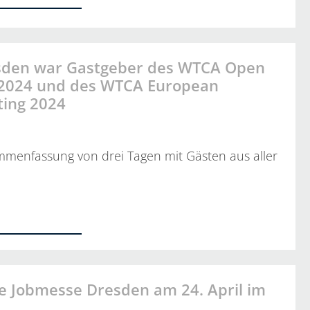
sden war Gastgeber des WTCA Open
 2024 und des WTCA European
ting 2024
enfassung von drei Tagen mit Gästen aus aller
…
le Jobmesse Dresden am 24. April im