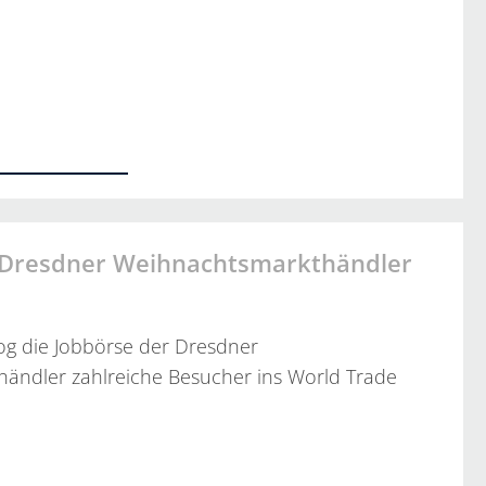
…
 Dresdner Weihnachtsmarkthändler
og die Jobbörse der Dresdner
ändler zahlreiche Besucher ins World Trade
…