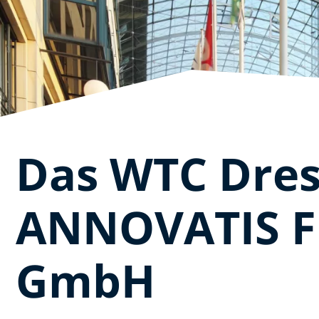
Das WTC Dre
ANNOVATIS F
GmbH