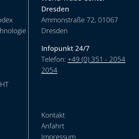
Dresden
odex
Ammonstraße 72, 01067
chnologie
Dresden
Infopunkt 24/7
Telefon:
+49 (0) 351 - 2054
2054
CHT
Kontakt
Anfahrt
Impressum