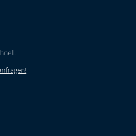
hnell.
anfragen!