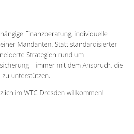
ängige Finanzberatung, individuelle
seiner Mandanten. Statt standardisierter
eiderte Strategien rund um
icherung – immer mit dem Anspruch, die
 zu unterstützen.
zlich im WTC Dresden willkommen!