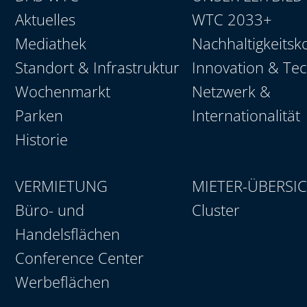
Aktuelles
WTC 2033+
Mediathek
Nachhaltigkeitsk
Standort & Infrastruktur
Innovation & Te
Wochenmarkt
Netzwerk &
Parken
Internationalität
Historie
VERMIETUNG
MIETER-ÜBERSI
Büro- und
Cluster
Handelsflächen
Conference Center
Werbeflächen