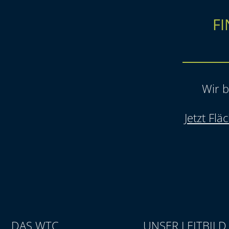
FI
Wir b
Jetzt Fl
DAS WTC
UNSER LEITBILD