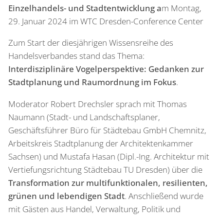
Einzelhandels- und Stadtentwicklung a
m Montag,
29. Januar 2024 im WTC Dresden-Conference Center
Zum Start der diesjährigen Wissensreihe des
Handelsverbandes stand das Thema:
Interdisziplinäre Vogelperspektive: Gedanken zur
Stadtplanung und Raumordnung im Fokus
.
Moderator Robert Drechsler sprach mit Thomas
Naumann (Stadt- und Landschaftsplaner,
Geschäftsführer Büro für Städtebau GmbH Chemnitz,
Arbeitskreis Stadtplanung der Architektenkammer
Sachsen) und Mustafa Hasan (Dipl.-Ing. Architektur mit
Vertiefungsrichtung Städtebau TU Dresden) über die
Transformation zur multifunktionalen, resilienten,
grünen und lebendigen Stadt
. Anschließend wurde
mit Gästen aus Handel, Verwaltung, Politik und