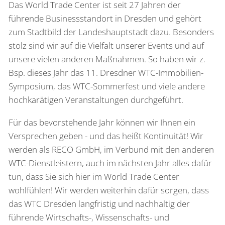
Das World Trade Center ist seit 27 Jahren der
führende Businessstandort in Dresden und gehört
zum Stadtbild der Landeshauptstadt dazu. Besonders
stolz sind wir auf die Vielfalt unserer Events und auf
unsere vielen anderen Maßnahmen. So haben wir z.
Bsp. dieses Jahr das 11. Dresdner WTC-Immobilien-
Symposium, das WTC-Sommerfest und viele andere
hochkarätigen Veranstaltungen durchgeführt.
Für das bevorstehende Jahr können wir Ihnen ein
Versprechen geben - und das heißt Kontinuität! Wir
werden als RECO GmbH, im Verbund mit den anderen
WTC-Dienstleistern, auch im nächsten Jahr alles dafür
tun, dass Sie sich hier im World Trade Center
wohlfühlen! Wir werden weiterhin dafür sorgen, dass
das WTC Dresden langfristig und nachhaltig der
führende Wirtschafts-, Wissenschafts- und