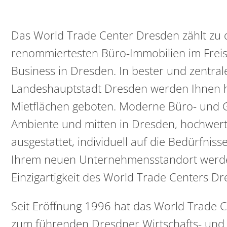
Das World Trade Center Dresden zählt zu 
renommiertesten Büro-Immobilien im Freist
Business in Dresden. In bester und zentral
Landeshauptstadt Dresden werden Ihnen hie
Mietflächen geboten. Moderne Büro- und G
Ambiente und mitten in Dresden, hochwerti
ausgestattet, individuell auf die Bedürfnis
Ihrem neuen Unternehmensstandort werden.
Einzigartigkeit des World Trade Centers Dr
Seit Eröffnung 1996 hat das World Trade 
zum führenden Dresdner Wirtschafts- und W