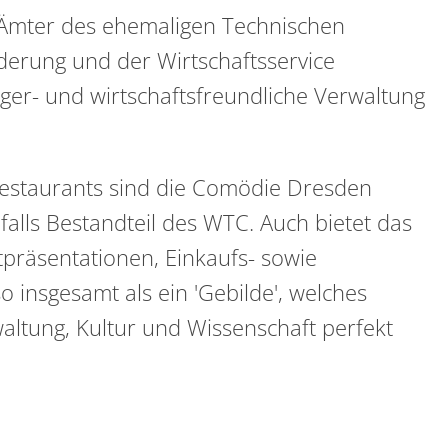
e Ämter des ehemaligen Technischen
derung und der Wirtschaftsservice
ger- und wirtschaftsfreundliche Verwaltung
estaurants sind die Comödie Dresden
falls Bestandteil des WTC. Auch bietet das
tpräsentationen, Einkaufs- sowie
o insgesamt als ein 'Gebilde', welches
altung, Kultur und Wissenschaft perfekt