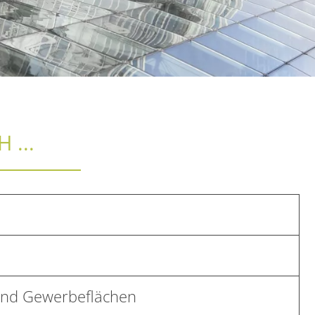
 ...
und Gewerbeflächen