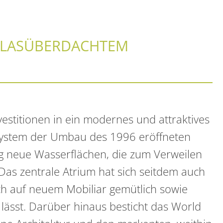
GLASÜBERDACHTEM
estitionen in ein modernes und attraktives
system der Umbau des 1996 eröffneten
ig neue Wasserflächen, die zum Verweilen
Das zentrale Atrium hat sich seitdem auch
ich auf neuem Mobiliar gemütlich sowie
ässt. Darüber hinaus besticht das World