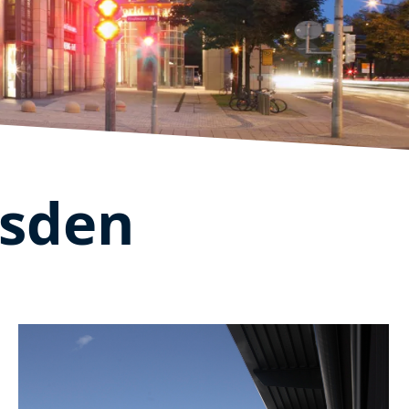
esden