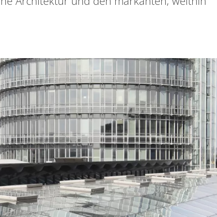
ne Architektur und den markanten, weithin