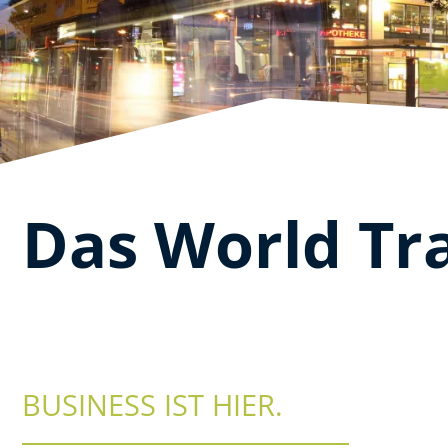
Das World Tr
BUSINESS IST HIER.