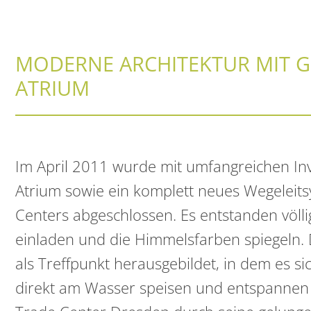
MODERNE ARCHITEKTUR MIT 
ATRIUM
Im April 2011 wurde mit umfangreichen Inv
Atrium sowie ein komplett neues Wegeleit
Centers abgeschlossen. Es entstanden völl
einladen und die Himmelsfarben spiegeln. 
als Treffpunkt herausgebildet, in dem es s
direkt am Wasser speisen und entspannen l