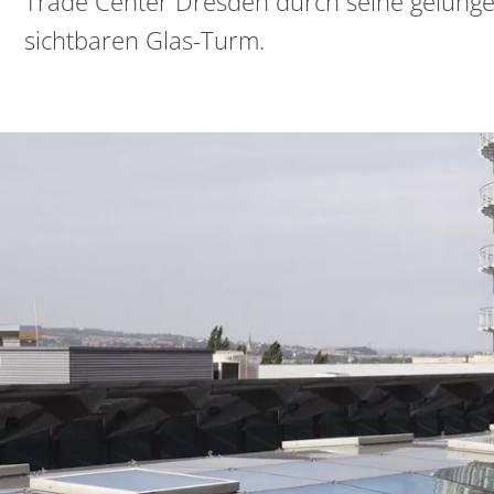
Trade Center Dresden durch seine gelunge
sichtbaren Glas-Turm.