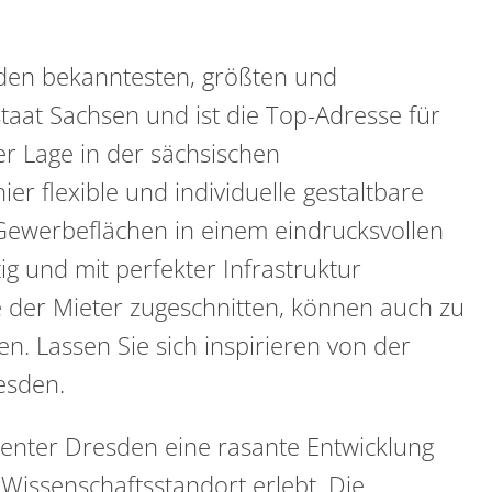
den bekanntesten, größten und
aat Sachsen und ist die Top-Adresse für
er Lage in der sächsischen
r flexible und individuelle gestaltbare
ewerbeflächen in einem eindrucksvollen
g und mit perfekter Infrastruktur
se der Mieter zugeschnitten, können auch zu
 Lassen Sie sich inspirieren von der
esden.
Center Dresden eine rasante Entwicklung
issenschaftsstandort erlebt. Die