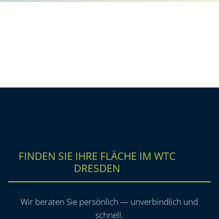
FINDEN SIE IHRE FLÄCHE IM WTC
DRESDEN
Wir beraten Sie persönlich — unverbindlich und
schnell.