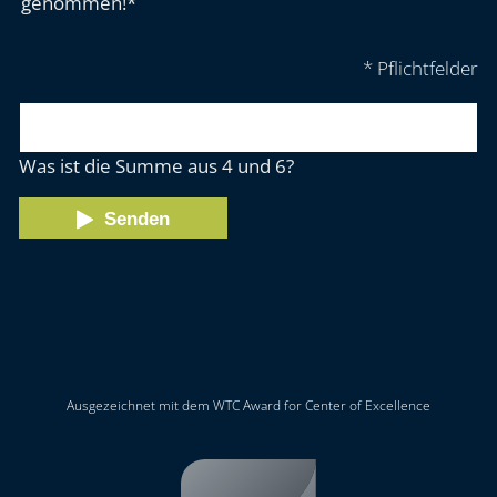
genommen!*
* Pflichtfelder
Was ist die Summe aus 4 und 6?
Senden
Ausgezeichnet mit dem WTC Award for Center of Excellence