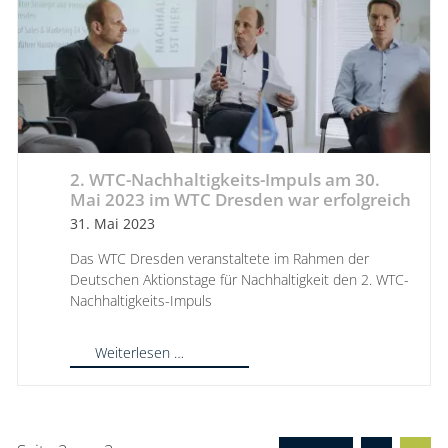
2. WTC-Nachhaltigkeits-Impuls am 30.
Mai 2023 im WTC Dresden war erfolgreich
31. Mai 2023
Das WTC Dresden veranstaltete im Rahmen der
Deutschen Aktionstage für Nachhaltigkeit den 2. WTC-
Nachhaltigkeits-Impuls
Weiterlesen …