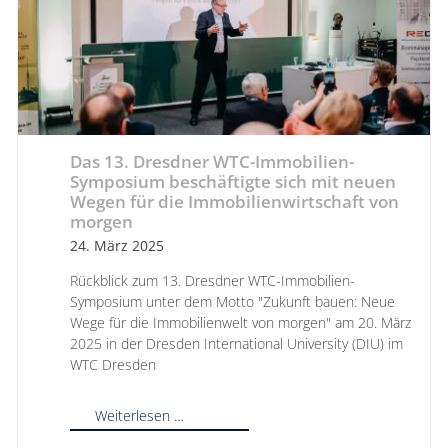
Das 13. Dresdner WTC-Immobilien-
Symposium beschäftigte sich mit neuen
Wegen für die Immobilienwirtschaft von
morgen
24. März 2025
Rückblick zum 13. Dresdner WTC-Immobilien-
Symposium unter dem Motto "Zukunft bauen: Neue
Wege für die Immobilienwelt von morgen" am 20. März
2025 in der Dresden International University (DIU) im
WTC Dresden
Weiterlesen …