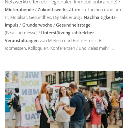
Netzwerktreffen der regionalen Immobilienbranche) /
Mieterabende
/
Zukunftswerkstätten
zu Themen rund um
IT, Mobilität, Gesundheit, Digitalisierung /
Nachhaltigkeits-
/
Impuls
Gründerwoche
/
Gesundheitstage
(Besuchermesse) /
Unterstützung zahlreicher
Veranstaltungen
von Mietern und Partnern – z. B.
Jobmessen, Kolloquien, Konferenzen /
und vieles mehr ...