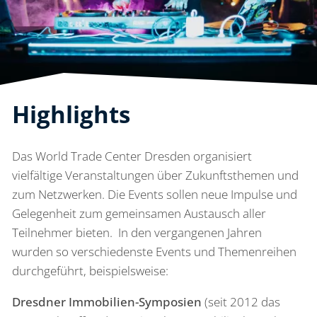
Highlights
Das World Trade Center Dresden organisiert
vielfältige Veranstaltungen über Zukunftsthemen und
zum Netzwerken. Die Events sollen neue Impulse und
Gelegenheit zum gemeinsamen Austausch aller
Teilnehmer bieten. In den vergangenen Jahren
wurden so verschiedenste Events und Themenreihen
durchgeführt, beispielsweise:
Dresdner Immobilien-Symposien
(seit 2012 das