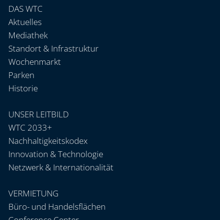
DAS WTC
Aktuelles
Mediathek
Standort & Infrastruktur
Wochenmarkt
Parken
Historie
UNSER LEITBILD
WTC 2033+
Nachhaltigkeitskodex
Innovation & Technologie
Netzwerk & Internationalität
VERMIETUNG
Büro- und Handelsflächen
Conference Center