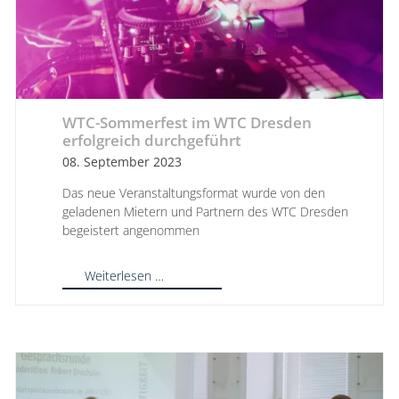
WTC-Sommerfest im WTC Dresden
erfolgreich durchgeführt
08. September 2023
Das neue Veranstaltungsformat wurde von den
geladenen Mietern und Partnern des WTC Dresden
begeistert angenommen
Weiterlesen …