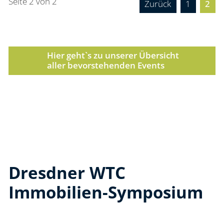
Seite 2 von 2
Zurück
1
2
Hier geht`s zu unserer Übersicht
aller bevorstehenden Events
Dresdner WTC
Immobilien-Symposium