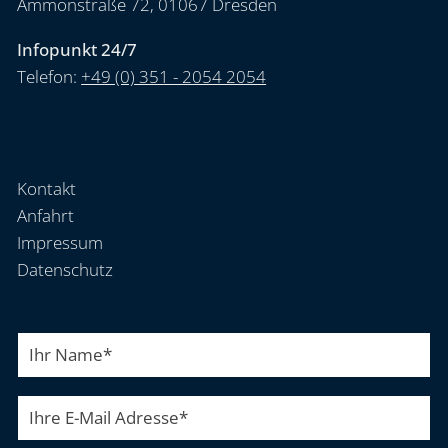
Ammonstraße 72, 01067 Dresden
Infopunkt 24/7
Telefon:
+49 (0) 351 - 2054 2054
Kontakt
Anfahrt
Impressum
Datenschutz
Ihr Name
*
Ihre E-Mail Adresse
*