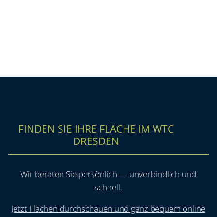
FINDEN SIE IHRE FLÄCHE IM WTC
DRESDEN
Wir beraten Sie persönlich — unverbindlich und
schnell.
Jetzt Flächen durchschauen und ganz bequem online