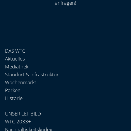
anfragen!
DAS WTC
Aktuelles
Mediathek
Standort & Infrastruktur
Wochenmarkt
Parken
Historie
UNSER LEITBILD
WTC 2033+
Nachhaltigkeitskodex