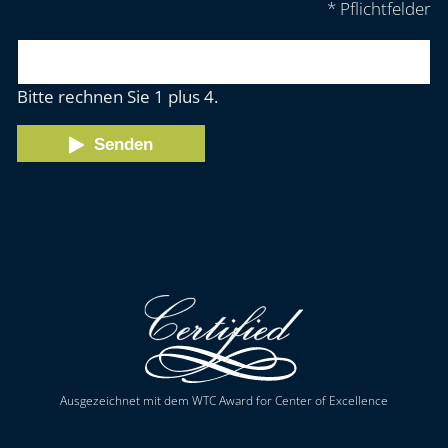
* Pflichtfelder
Bitte rechnen Sie 1 plus 4.
Senden
Ausgezeichnet mit dem WTC Award for Center of Excellence