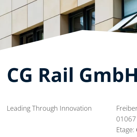
CG Rail Gmb
Leading Through Innovation
Freibe
01067
Etage: