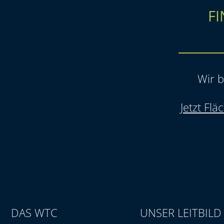
FI
Wir b
Jetzt Fl
DAS WTC
UNSER LEITBILD