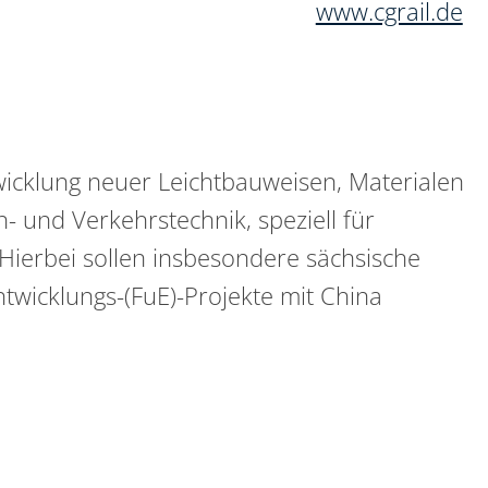
www.cgrail.de
wicklung neuer Leichtbauweisen, Materialen
 und Verkehrstechnik, speziell für
ierbei sollen insbesondere sächsische
wicklungs-(FuE)-Projekte mit China