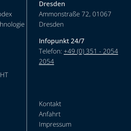
Dresden
odex
Ammonstraße 72, 01067
chnologie
Dresden
Infopunkt 24/7
Telefon:
+49 (0) 351 - 2054
2054
CHT
Kontakt
Anfahrt
Impressum