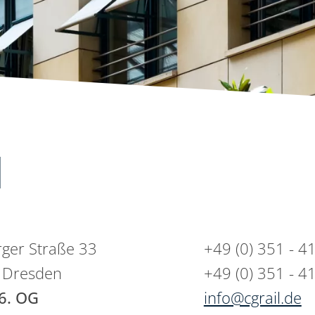
H
rger Straße 33
+49 (0) 351 - 4
 Dresden
+49 (0) 351 - 4
6. OG
info@cgrail.de