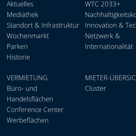
Aktuelles
WTC 2033+
Mediathek
Nachhaltigkeitsk
Standort & Infrastruktur
Innovation & Te
Wochenmarkt
Netzwerk &
Parken
Internationalität
Historie
VERMIETUNG
MIETER-ÜBERSI
Büro- und
Cluster
Handelsflächen
Conference Center
Werbeflächen