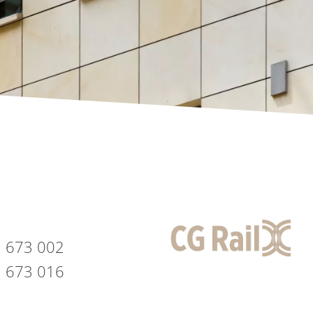
1 673 002
1 673 016