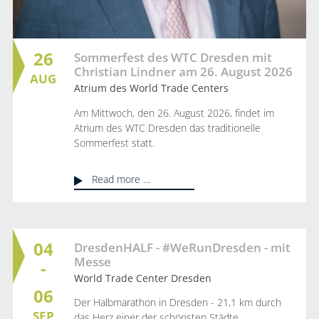
26
Sommerfest des WTC Dresden mit
Christian Lindner am 26. August 2026
AUG
Atrium des World Trade Centers
Am Mittwoch, den 26. August 2026, findet im
Atrium des WTC Dresden das traditionelle
Sommerfest statt.
Read more …
04
DresdenHALF - #WeRunDresden - mit
Messe
-
World Trade Center Dresden
06
Der Halbmarathon in Dresden - 21,1 km durch
SEP
das Herz einer der schönsten Städte