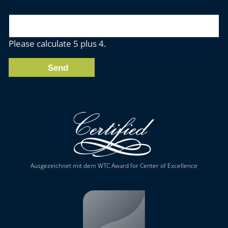
Please calculate 5 plus 4.
Send
Ausgezeichnet mit dem WTC Award for Center of Excellence