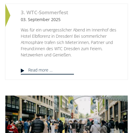
3. WTC-Sommerfest
03. September 2025
Was für ein unvergesslicher Abend im Innenhof des
Hotel Elbflorenz in Dresden! Bei sommerlicher
Atmosphäre trafen sich Mieter:innen, Partner und
Freund:innen des WTC Dresden zum Feiern,
Netzwerken und Genießen.
Read more …