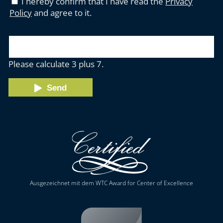
I hereby confirm that I have read the
Privacy
Policy
and agree to it.
Please calculate 3 plus 7.
Send
Ausgezeichnet mit dem WTC Award for Center of Excellence