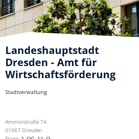
Landeshauptstadt
Dresden - Amt für
Wirtschaftsförderung
Stadtverwaltung
Ammonstraße 74
01067 Dresden
Etage:
2. OG, 11. O