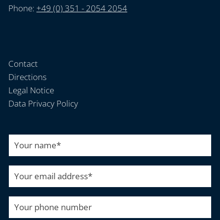
Phone:
+49 (0) 351 - 2054 2054
Contact
Directions
Legal Notice
Data Privacy Policy
Your name
*
Your email address
*
Your phone number