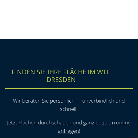
FINDEN SIE IHRE FLÄCHE IM WTC
DRESDEN
Wir beraten Sie persönlich — unverbindlich und
schnell.
Jetzt Flächen durchschauen und ganz bequem online
anfragen!