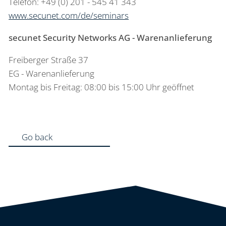
Telefon: +49 (0) 201 - 545 41 343
www.secunet.com/de/seminars
secunet Security Networks AG - Warenanlieferung
Freiberger Straße 37
EG - Warenanlieferung
Montag bis Freitag: 08:00 bis 15:00 Uhr geöffnet
Go back