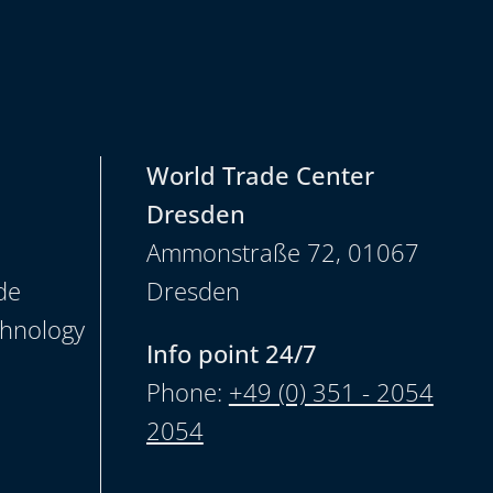
World Trade Center
Dresden
Ammonstraße 72, 01067
de
Dresden
chnology
Info point 24/7
Phone:
+49 (0) 351 - 2054
2054