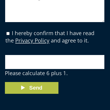
I hereby confirm that I have read
the
Privacy Policy
and agree to it.
Please calculate 6 plus 1.
Send