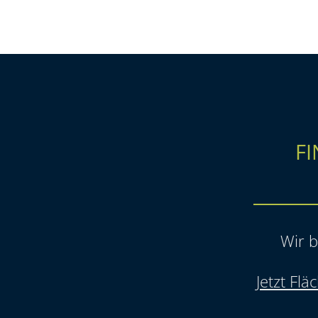
FI
Wir b
Jetzt Fl