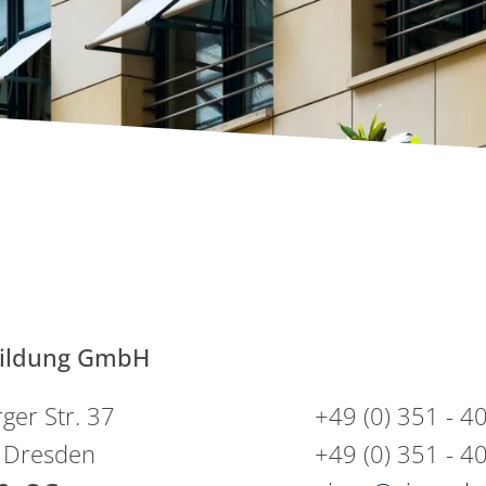
 Bildung GmbH
ger Str. 37
+49 (0) 351 - 4
 Dresden
+49 (0) 351 - 4