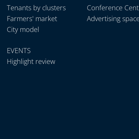
Tenants by clusters
Conference Cent
Farmers' market
Advertising spac
City model
EVENTS
Highlight review