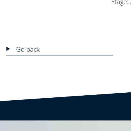
Etage:
Go back