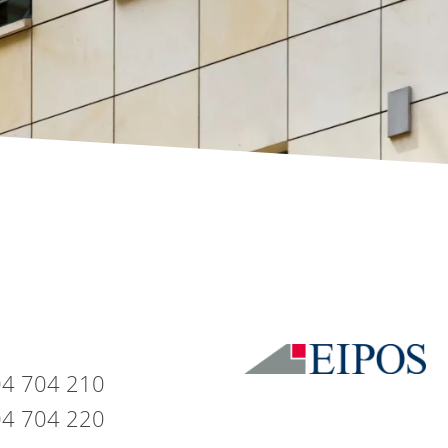
04 704 210
04 704 220