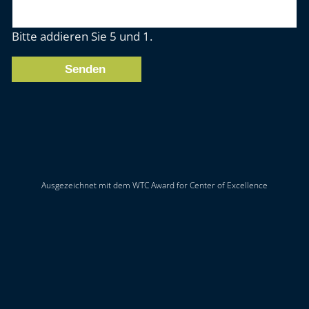
Bitte addieren Sie 5 und 1.
Senden
Ausgezeichnet mit dem WTC Award for Center of Excellence