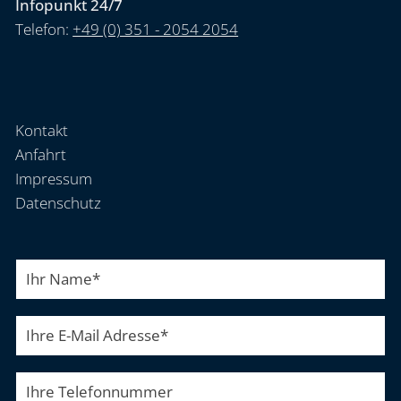
Infopunkt 24/7
Telefon:
+49 (0) 351 - 2054 2054
Kontakt
Anfahrt
Impressum
Datenschutz
Ihr Name
*
Ihre E-Mail Adresse
*
Ihre Telefonnummer