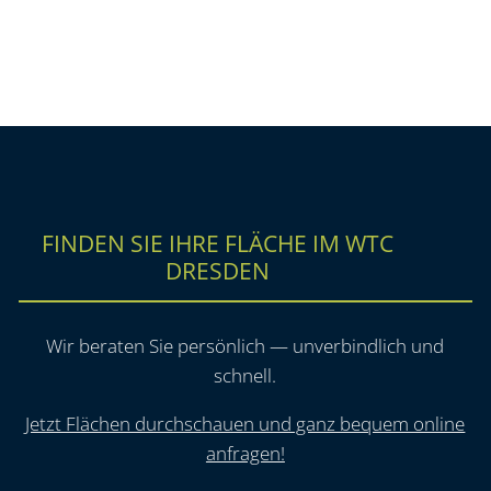
FINDEN SIE IHRE FLÄCHE IM WTC
DRESDEN
Wir beraten Sie persönlich — unverbindlich und
schnell.
Jetzt Flächen durchschauen und ganz bequem online
anfragen!